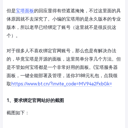
但是
宝塔面板
的回应显得有些遮遮掩掩，不过这里面的具
体原因就不去深究了。小编的宝塔用的是永久版本的专业
版本，所以老早已经绑定了账号（这里就不是很反抗这
个）。
对于很多人不喜欢绑定官网账号，那么也是有解决办法
的，毕竟宝塔是开源的面板，这里简单分享几个方法。但
是不管如何宝塔都是一个非常好用的面板。(宝塔服务器
面板，一键全能部署及管理，送你3188元礼包，点我领
取
https://www.bt.cn/?invite_code=MV94a2FxbGk=
1、要求绑定官网站好的截图
截图如下：