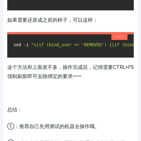
如果需要还原成之前的样子，可以这样：
sed -i 
"s|if (bind_user == 'REMOVED') {|if (bind_u
这个方法和上面差不多，操作完成后，记得需要CTRL+F5
强制刷新即可去除绑定的要求~~~
总结：
①：推荐自己先用测试的机器去操作哦。