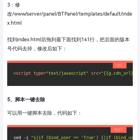
3：修
改/www/server/panel/BTPanel/templates/default/inde
x.html
找到index.html后拖到最下面找到141行，把后面的版本
号代码去掉，修改后如下：
<
script
type
=
"text/javascript"
src
=
"{{g.cdn_url}}/
5、脚本一键去除
可以用一键脚本去除，代码如下：
sed -i 
"s|if (bind_user == 'True') {|if (bind_user