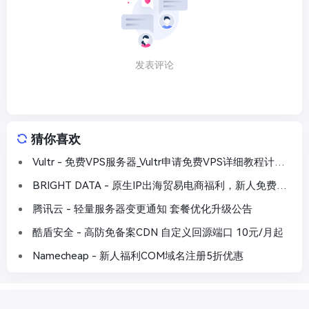
发表评论
猜你喜欢
Vultr - 免费VPS服务器_Vultr申请免费VPS详细教程计划
(1核/512M内存/10G硬盘/2T流量/月)
BRIGHT DATA - 原生IP出海贸易电商福利，新人免费试
用
腾讯云 - 轻量服务器变更通知 套餐优化升级公告
酷盾安全 - 高防免备案CDN 自定义回源端口 10元/月起
Namecheap - 新人福利COM域名注册5折优惠
Copyright © 2026
VPS推荐网
. Designed by
VPSTJ.CN
.
滇ICP备18000502号-4