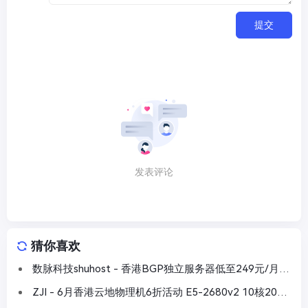
提交
发表评论
猜你喜欢
数脉科技shuhost - 香港BGP独立服务器低至249元/月，
E3-16G内存/240G SSD/30M带宽/2个IP
ZJI - 6月香港云地物理机6折活动 E5-2680v2 10核20线
程32G内存 30Mbps 540/月