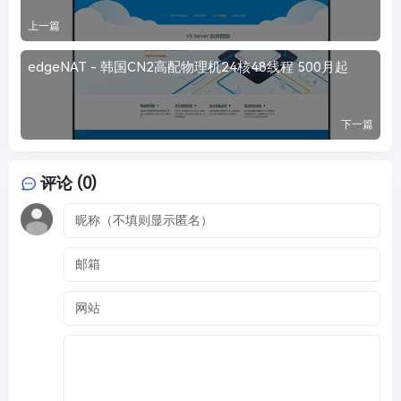
上一篇
edgeNAT - 韩国CN2高配物理机24核48线程 500月起
下一篇
评论 (0)