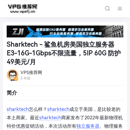
Sharktech - 鲨鱼机房美国独立服务器
E3-16G-1Gbps不限流量，5IP 60G 防护
49美元/月
VPS推荐网
5 年前
简介
sharktech
怎么样？
sharktech
成立于美国，是比较老的
本土商家。最近
sharktech
商家发布了2022年最新物理机
特价优惠促销活动，本次活动所有
独立服务器
、物理服务