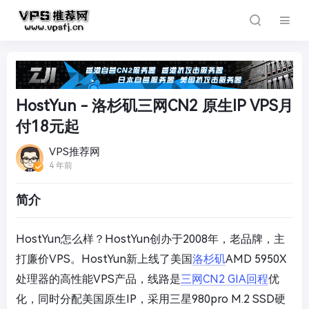
HostYun - 洛杉矶三网CN2 原生IP VPS月
付18元起
VPS推荐网
4 年前
简介
HostYun怎么样？HostYun创办于2008年，老品牌，主
打廉价VPS。HostYun新上线了美国
洛杉矶
AMD 5950X
处理器的高性能VPS产品，线路是
三网CN2 GIA回程
优
化，同时分配美国原生IP，采用三星980pro M.2 SSD硬