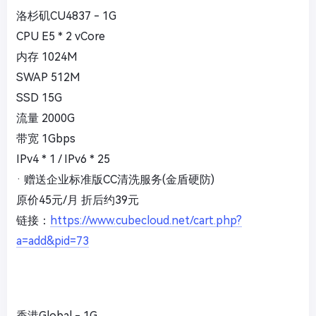
洛杉矶CU4837 - 1G
CPU E5 * 2 vCore
内存 1024M
SWAP 512M
SSD 15G
流量 2000G
带宽 1Gbps
IPv4 * 1 / IPv6 * 25
· 赠送企业标准版CC清洗服务(金盾硬防)
原价45元/月 折后约39元
链接：
https://www.cubecloud.net/cart.php?
a=add&pid=73
香港Global - 1G