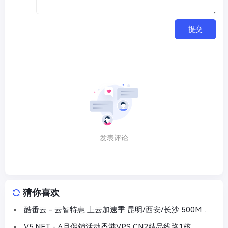
提交
发表评论
猜你喜欢
酷番云 - 云智特惠 上云加速季 昆明/西安/长沙 500M大
带宽 499年
V5.NET - 6月促销活动香港VPS CN2精品线路1核