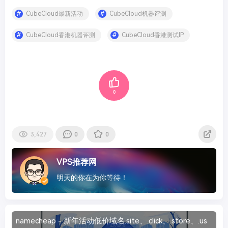
CubeCloud最新活动
CubeCloud机器评测
CubeCloud香港机器评测
CubeCloud香港测试IP
0
3,427
0
0
VPS推荐网
明天的你在为你等待！
namecheap - 新年活动低价域名.site、.click、.store、.us