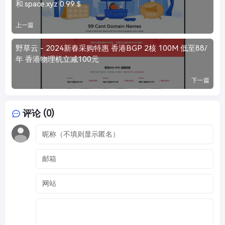
和.space.xyz 0.99＄
上一篇
野草云 - 2024新春采购特惠 香港BGP 2核 100M 低至88/
年 香港物理机立减100元
下一篇
评论 (0)