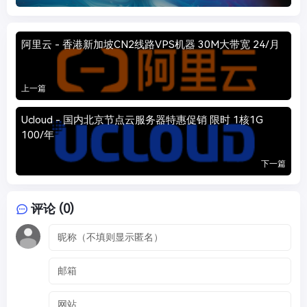
阿里云 - 香港新加坡CN2线路VPS机器 30M大带宽 24/月
上一篇
Ucloud - 国内北京节点云服务器特惠促销 限时 1核1G
100/年
下一篇
评论 (0)