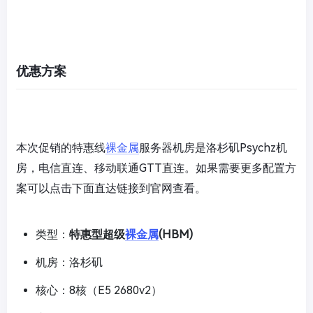
优惠方案
本次促销的特惠线
裸金属
服务器机房是洛杉矶Psychz机
房，电信直连、移动联通GTT直连。如果需要更多配置方
案可以点击下面直达链接到官网查看。
类型：
特惠型超级
裸金属
(HBM)
机房：洛杉矶
核心：8核（E5 2680v2）