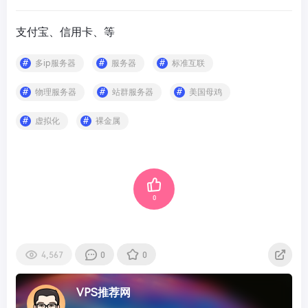
支付宝、信用卡、等
多ip服务器
服务器
标准互联
物理服务器
站群服务器
美国母鸡
虚拟化
裸金属
0
4,567
0
0
VPS推荐网