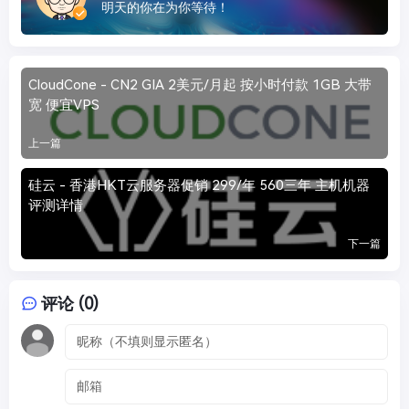
明天的你在为你等待！
CloudCone - CN2 GIA 2美元/月起 按小时付款 1GB 大带
宽 便宜VPS
上一篇
硅云 - 香港HKT云服务器促销 299/年 560三年 主机机器
评测详情
下一篇
评论 (0)