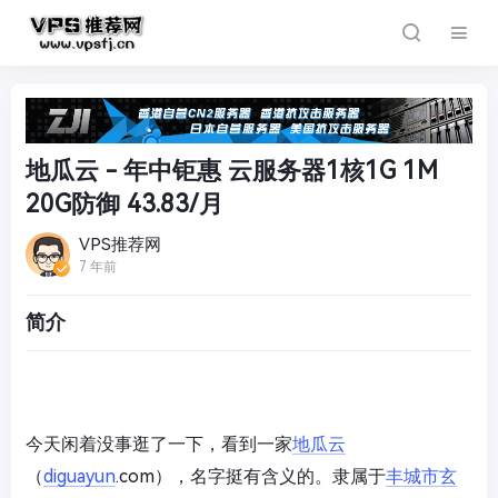
地瓜云 - 年中钜惠 云服务器1核1G 1M
20G防御 43.83/月
VPS推荐网
7 年前
简介
今天闲着没事逛了一下，看到一家
地瓜云
（
diguayun
.com），名字挺有含义的。隶属于
丰城市玄