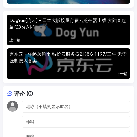
DogYun(狗云) - 日本大版按量付费云服务器上线 大陆直连
最低3分/小时
上一篇
京东云 - 年终采购季 特价云服务器2核8G 1197/三年 无需
强制接入备案
下一篇
评论 (0)