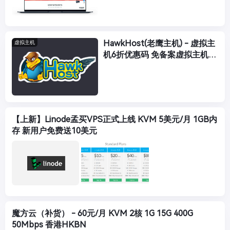
HawkHost(老鹰主机) - 虚拟主
虚拟主机
机6折优惠码 免备案虚拟主机
150元/年起
【上新】Linode孟买VPS正式上线 KVM 5美元/月 1GB内
存 新用户免费送10美元
魔方云（补货） - 60元/月 KVM 2核 1G 15G 400G
50Mbps 香港HKBN