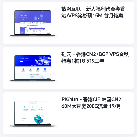
热网互联 - 新人福利代金券香
港/VPS洛杉矶15M 首月钜惠
硅云 - 香港CN2+BGP VPS金秋
特惠1核1G 519三年
PIGYun - 香港CIE 韩国CN2
60M大带宽200G流量 19/月