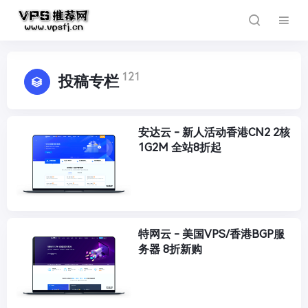
121
投稿专栏
安达云 - 新人活动香港CN2 2核
1G2M 全站8折起
特网云 - 美国VPS/香港BGP服
务器 8折新购