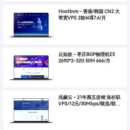
Hostkvm - 香港/韩国 CN2 大
带宽VPS 2核4G$7.6/月
云如故 - 枣庄BGP物理机E5
2690*2-32G 50M 666/月
兆赫云 - 21年黑五促销 洛杉矶
VPS/12元/30Mbps/限流/联通
9929线路