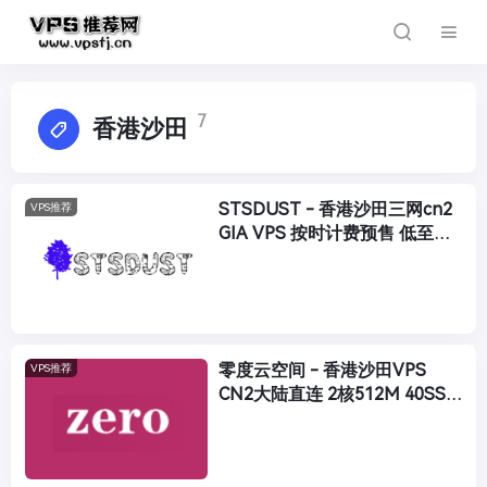
7
香港沙田
STSDUST - 香港沙田三网cn2
VPS推荐
GIA VPS 按时计费预售 低至
$1.5/月起 附7折优惠码
零度云空间 - 香港沙田VPS
VPS推荐
CN2大陆直连 2核512M 40SSD
8M带宽 月付30 附VPS评测