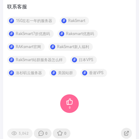
联系客服
150左右一年的服务器
RakSmart
RakSmart7折优惠码
Raksmart优惠码
RAKsmart官网
RakSmart新人福利
RakSmart站群服务器怎么样
日本VPS
洛杉矶云服务器
美国站群
香港VPS
0
3,042
0
0