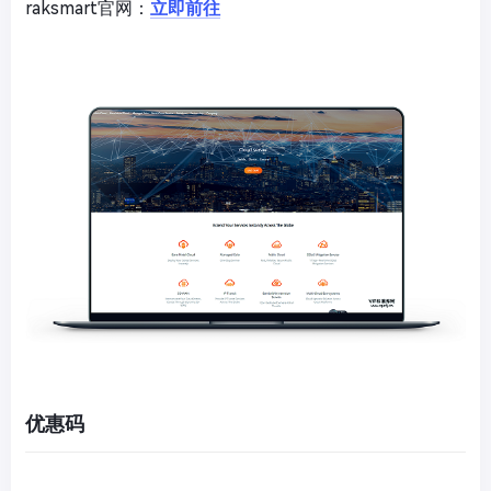
raksmart官网：
立即前往
优惠码