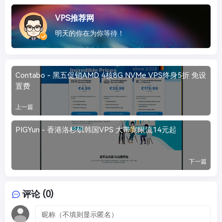
VPS推荐网
明天的你在为你等待！
Contabo - 黑五促销AMD 4核8G NVMe VPS终身5折 免设
置费
上一篇
PIGYun - 香港洛杉矶韩国VPS 大带宽限流14元起
下一篇
评论 (0)