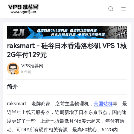
raksmart - 硅谷日本香港洛杉矶 VPS 1核
2G年付129元
VPS推荐网
5 年前
简介
raksmart，老牌商家，之前主营物理机，
美国站群
等，最
近半年上线云服务器，近期新增了日本东京节点，国内速
度更好了一些，上新七折最低月付6美元起来，年付有活
动。可DIY所有硬件相关资源，最高80核心、512G内