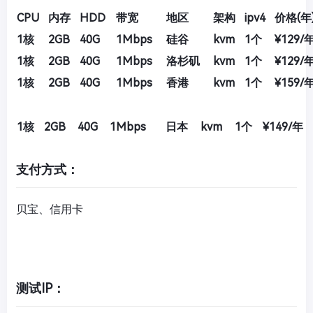
CPU
内存
HDD
带宽
地区
架构
ipv4
价格(年
1核
2GB
40G
1Mbps
硅谷
kvm
1个
¥129/
1核
2GB
40G
1Mbps
洛杉矶
kvm
1个
¥129/
1核
2GB
40G
1Mbps
香港
kvm
1个
¥159/
1核
2GB
40G
1Mbps
日本
kvm
1个
¥149/年
支付方式：
贝宝、信用卡
测试IP：