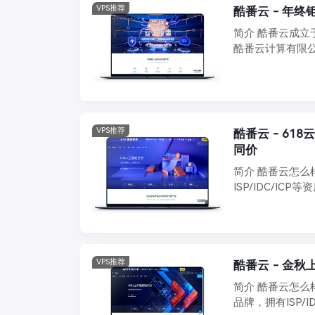
VPS推荐
酷番云 - 年终钜
简介 酷番云成立于
酷番云计算有限
据中 ...
VPS推荐
酷番云 - 618
同价
简介 酷番云怎么
ISP/IDC/
网络科 ...
VPS推荐
酷番云 - 金
简介 酷番云怎么
品牌，拥有ISP