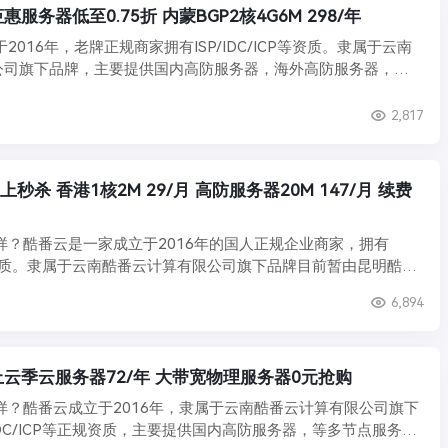
惠服务器低至0.75折 内蒙BGP2核4G6M 298/年
2016年，老牌正规商家拥有ISP/IDC/ICP等资质。隶属于云南
公司旗下品牌，主要提供国内高防服务器，海外高防服务器，数
2,817
云上秒杀 香港1核2M 29/月 高防服务器20M 147/月 续费
样？酷番云是一家成立于2016年的国人正规企业商家，拥有
ICP等资质。隶属于云南酷番云计算有限公司旗下品牌目前暂由昆明酷番
6,894
秋上云季云服务器72/年 大带宽物理服务器0元抢购
样？酷番云成立于2016年，隶属于云南酷番云计算有限公司旗下
/IDC/ICP等正规资质，主要提供国内高防服务器，等多节点服务器