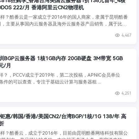
算818狂购季_香港台湾美国云服务器1折138元首年_4核
G DDOS 222/月 香港阿里云CN2物理机
样？酷番云是一家成立于2016年的国人商家，隶属于昆明酷番
司，主要从事国内云服务器及海外云服务器产品销售，属于比较
4,467
核1GB内存 20GB硬盘 3M带宽 5GB
元/月
样？，PCCV成立于2019年，第二次投稿，APNIC会员单位
)，有条件的可以查查，专注于基础云计算与服务器租 ...
4,251
云钜惠/韩国/香港/美国CN2/台湾BGP/1核/1G 138/年 高
折
样？酷番云，成立于2016年，目前由昆明酷番网络科技有限公