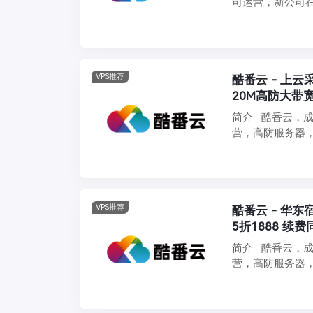
司运营，新公司
动 ...
VPS推荐
酷番云 - 上云
20M高防大带宽
简介 酷番云，成
营，高防服务器
丰 ...
VPS推荐
酷番云 - 华东宿迁
5折1888 续费
简介 酷番云，成
营，高防服务器
较 ...