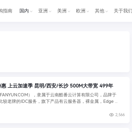
购指南
国内
亚洲
美洲
欧洲
其他
关于我
酷番云 - 云智特惠 上云加速季 昆明/西安/长沙 500M大带宽 499年
UFANYUN.COM），隶属于云南酷番云计算有限公司，品牌于
2016年成立，是比较老牌的IDC服务，旗下产品有云服务器，裸金属，Edge ...
2,566