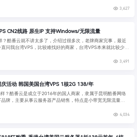
3,627
PS CN2线路 原生IP 支持Windows/无限流量
么样？酷番云就不讲太多了，介绍过很多次，老牌商家完事，最近
直问我台湾VPS，比较难找好的商家，台湾VPS本来就比较少，
3,491
庆活动 韩国美国台湾VPS 1核2G 138/年
样？酷番云是成立于2016年的国人商家，隶属于昆明酷番网络
下品牌，主要从事云服务器产品销售，特点是小带宽无限流量适
4,034