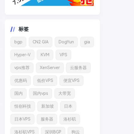
标签
bgp
CN2 GIA
DogYun
gia
Hyper-V
KVM
VPS
vps推荐
XenServer
云服务器
优惠码
低价VPS
便宜VPS
国内
国内vps
大带宽
恒创科技
新加坡
日本
日本VPS
服务器
洛杉矶
洛杉矶VPS
深圳BGP
狗云