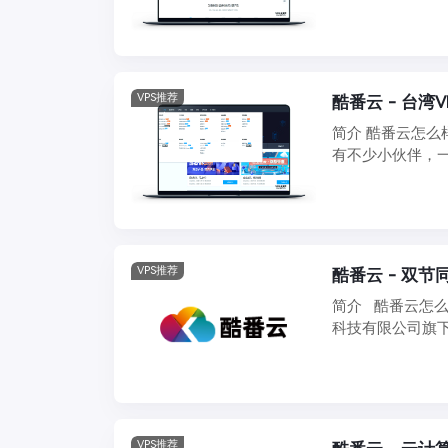
以 ...
VPS推荐
酷番云 - 台湾V
简介 酷番云怎
有不少小伙伴，一
也介绍了不少 ...
VPS推荐
酷番云 - 双节同
简介 酷番云怎么
科技有限公司旗
合 ...
VPS推荐