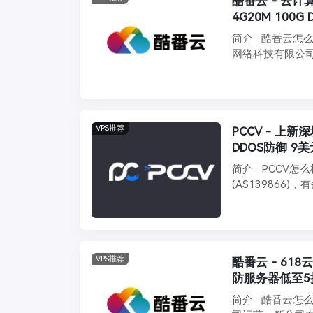
酷番云 - 云计
4G20M 100
简介 酷番云怎么
网络科技有限公
稳 ...
VPS推荐
PCCV - 上新深圳BGP云服务器 1
DDOS防御 9美
简介 PCCV怎么
(AS139866
VPS推荐
酷番云 - 618
防服务器低至5
简介 酷番云怎么