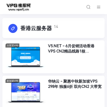
14
香港云服务器
V5.NET - 6月促销活动香港
大带宽VPS
VPS CN2精品线路1核
20Mbps/200G流量 20.8/月
华纳云 - 聚惠中秋新加坡VPS
新加坡VPS
298年 独服6折 双向CN2 大带宽