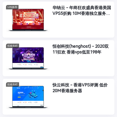
华纳云 - 年终狂欢盛典香港美国
VPS推荐
VPS5折购 10M香港独立服务器
699/月
恒创科技(henghost) - 2020双
投稿专栏
11狂欢 香港vps低至198年
快云科技 - 香港VPS评测 低价
投稿专栏
20M香港服务器